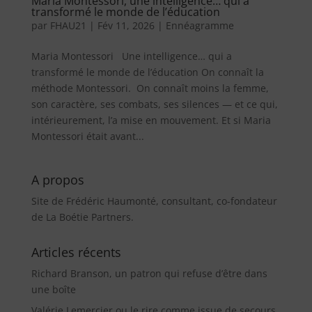
Maria Montessori, une intelligence… qui a
transformé le monde de l’éducation
par
FHAU21
|
Fév 11, 2026
|
Ennéagramme
Maria Montessori Une intelligence… qui a
transformé le monde de l’éducation On connaît la
méthode Montessori. On connaît moins la femme,
son caractère, ses combats, ses silences — et ce qui,
intérieurement, l’a mise en mouvement. Et si Maria
Montessori était avant...
A propos
Site de Frédéric Haumonté, consultant, co-fondateur
de La Boétie Partners.
Articles récents
Richard Branson, un patron qui refuse d’être dans
une boîte
Valérie Lemercier ou le rire comme issue de secours