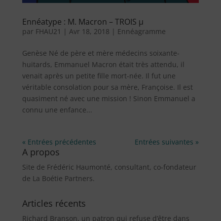
Ennéatype : M. Macron – TROIS µ
par
FHAU21
|
Avr 18, 2018
|
Ennéagramme
Genèse Né de père et mère médecins soixante-
huitards, Emmanuel Macron était très attendu, il
venait après un petite fille mort-née. Il fut une
véritable consolation pour sa mère, Françoise. Il est
quasiment né avec une mission ! Sinon Emmanuel a
connu une enfance...
« Entrées précédentes
Entrées suivantes »
A propos
Site de Frédéric Haumonté, consultant, co-fondateur
de La Boétie Partners.
Articles récents
Richard Branson, un patron qui refuse d’être dans