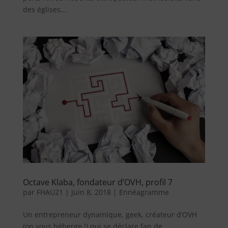
des églises...
Octave Klaba, fondateur d’OVH, profil 7
par
FHAU21
|
Juin 8, 2018
|
Ennéagramme
Un entrepreneur dynamique, geek, créateur d’OVH
(on vous héberge !) qui se déclare fan de