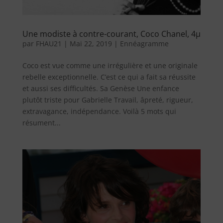
Une modiste à contre-courant, Coco Chanel, 4µ
par
FHAU21
|
Mai 22, 2019
|
Ennéagramme
Coco est vue comme une irrégulière et une originale
rebelle exceptionnelle. C’est ce qui a fait sa réussite
et aussi ses difficultés. ​Sa Genèse Une enfance
plutôt triste pour Gabrielle Travail, âpreté, rigueur,
extravagance, indépendance. Voilà 5 mots qui
résument...