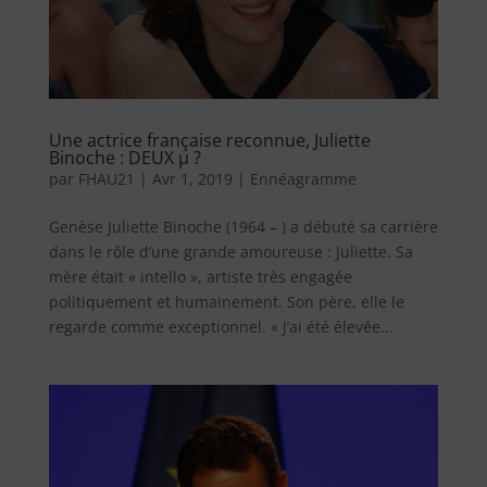
Une actrice française reconnue, Juliette
Binoche : DEUX µ ?
par
FHAU21
|
Avr 1, 2019
|
Ennéagramme
Genèse Juliette Binoche (1964 – ) a débuté sa carrière
dans le rôle d’une grande amoureuse : Juliette. Sa
mère était « intello », artiste très engagée
politiquement et humainement. Son père, elle le
regarde comme exceptionnel. « J’ai été élevée...