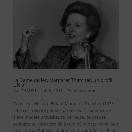
La Dame de fer, Margaret Thatcher, un profil
UN α ?
par
FHAU21
|
Juil 3, 2018
|
Ennéagramme
Genèse et Histoire Enfant Margaret Thatcher (1925-
2013) est décrite par ses professeurs comme une
élève modèle, travailleuse, sérieuse, bûcheuse,
solitaire, au caractère déjà trempé et déterminé. Son
père, Alfred Roberts, était pasteur méthodiste, l’une