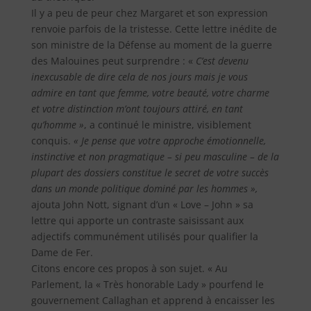
Il y a peu de peur chez Margaret et son expression
renvoie parfois de la tristesse. Cette lettre inédite de
son ministre de la Défense au moment de la guerre
des Malouines peut surprendre : «
C’est devenu
inexcusable de dire cela de nos jours mais je vous
admire en tant que femme, votre beauté, votre charme
et votre distinction m’ont toujours attiré, en tant
qu’homme »
, a continué le ministre, visiblement
conquis.
« Je pense que votre approche émotionnelle,
instinctive et non pragmatique – si peu masculine – de la
plupart des dossiers constitue le secret de votre succès
dans un monde politique dominé par les hommes »,
ajouta John Nott, signant d’un « Love – John » sa
lettre qui apporte un contraste saisissant aux
adjectifs communément utilisés pour qualifier la
Dame de Fer.
Citons encore ces propos à son sujet. « Au
Parlement, la « Très honorable Lady » pourfend le
gouvernement Callaghan et apprend à encaisser les