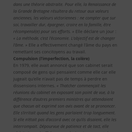
dans une théorie abstraite. Pour elle, la Renaissance de
la Grande Bretagne résultera du retour aux valeurs
anciennes, les valeurs victoriennes : ne compter que sur
soi, travailler dur, épargner, croire en la famille, être
récompensé(e) pour ses efforts. »
Elle déclare un jour :
« La méthode, c’est l’économie. L’objectif est de changer
l’âme. »
Elle a effectivement changé l’âme du pays en
remettant ses concitoyens au travail.
Compulsion (l’imperfection, la colère)
En 1979, elle avait annoncé que son cabinet serait
composé de gens qui pensaient comme elle car elle
jugeait qu’elle n’avait pas de temps à perdre en
dissensions internes.
« Thatcher commençait les
réunions du cabinet en exposant son point de vue, à la
différence d’autres premiers ministres qui attendaient
que chacun ait exprimé son avis avant de se prononcer.
Elle s’irritait quand les gens parlaient trop longuement.
Si elle n’était pas d’accord avec ce qu’ils disaient, elle les
interrompait. Dépourvue de patience et de tact, elle