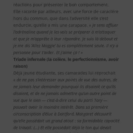
réactions pour présenter le bon comportement.
Elle raconte par ailleurs, avec une force de caractère
hors du commun, que dans l’adversité elle s’est
endurcie, qu’elle a mis une carapace. «
Je sens affluer
l’adrénaline quand je les vois se préparer à m’attaquer
et que je m’apprête à leur répondre. Je suis là debout et
je me dis ‘Allez Maggie’ tu es complètement seule. Il n’y a
personne pour t’aider. Et j’aime ça ! »
Triade infernale (la colère, le perfectionnisme, avoir
raison)
Déjà jeune étudiante, ses camarades lui reprochait
« de ne pas s’intéresser aux points de vue des autres, de
ne jamais leur demander pourquoi ils disaient ce qu’ils
disaient, et de ne jamais admettre qu’un autre point de
vue que le sien — c’est-à-dire celui du parti Tory —
pouvait avoir le moindre intérêt. Dans sa première
circonscription d’élue
à Dartford, Margaret découvrit
qu’elle possédait un grand atout : sa formidable capacité
de travail. (…) Et elle possédait déjà le ton qui devait