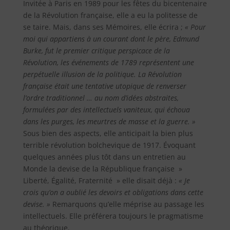
Invitée à Paris en 1989 pour les fêtes du bicentenaire
de la Révolution française, elle a eu la politesse de
se taire. Mais, dans ses Mémoires, elle écrira ;
« Pour
moi qui appartiens à un courant dont le père, Edmund
Burke, fut le premier critique perspicace de la
Révolution, les événements de 1789 représentent une
perpétuelle illusion de la politique. La Révolution
française était une tentative utopique de renverser
l’ordre traditionnel … au nom d’idées abstraites,
formulées par des intellectuels vaniteux, qui échoua
dans les purges, les meurtres de masse et la guerre. »
Sous bien des aspects, elle anticipait la bien plus
terrible révolution bolchevique de 1917. Évoquant
quelques années plus tôt dans un entretien au
Monde la devise de la République française »
Liberté, Égalité, Fraternité » elle disait déjà :
« Je
crois qu’on a oublié les devoirs et obligations dans cette
devise. »
Remarquons qu’elle méprise au passage les
intellectuels. Elle préférera toujours le pragmatisme
au théorique.