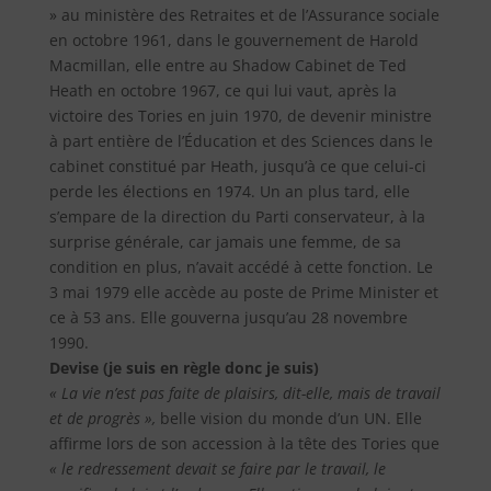
» au ministère des Retraites et de l’Assurance sociale
en octobre 1961, dans le gouvernement de Harold
Macmillan, elle entre au Shadow Cabinet de Ted
Heath en octobre 1967, ce qui lui vaut, après la
victoire des Tories en juin 1970, de devenir ministre
à part entière de l’Éducation et des Sciences dans le
cabinet constitué par Heath, jusqu’à ce que celui-ci
perde les élections en 1974. Un an plus tard, elle
s’empare de la direction du Parti conservateur, à la
surprise générale, car jamais une femme, de sa
condition en plus, n’avait accédé à cette fonction. Le
3 mai 1979 elle accède au poste de Prime Minister et
ce à 53 ans. Elle gouverna jusqu’au 28 novembre
1990.
Devise (je suis en règle donc je suis)
« La vie n’est pas faite de plaisirs, dit-elle, mais de travail
et de progrès »,
belle vision du monde d’un UN. Elle
affirme lors de son accession à la tête des Tories que
« le redressement devait se faire par le travail, le