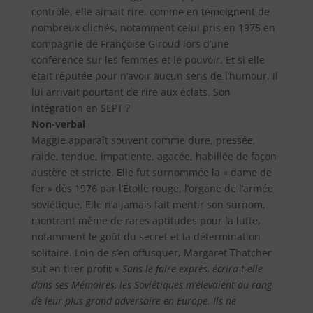
contrôle, elle aimait rire, comme en témoignent de
nombreux clichés, notamment celui pris en 1975 en
compagnie de Françoise Giroud lors d’une
conférence sur les femmes et le pouvoir. Et si elle
était réputée pour n’avoir aucun sens de l’humour, il
lui arrivait pourtant de rire aux éclats. Son
intégration en SEPT ?
Non-verbal
Maggie apparaît souvent comme dure, pressée,
raide, tendue, impatiente, agacée, habillée de façon
austère et stricte. Elle fut surnommée la « dame de
fer » dès 1976 par l’Étoile rouge, l’organe de l’armée
soviétique. Elle n’a jamais fait mentir son surnom,
montrant même de rares aptitudes pour la lutte,
notamment le goût du secret et la détermination
solitaire. Loin de s’en offusquer, Margaret Thatcher
sut en tirer profit
« Sans le faire exprès, écrira-t-elle
dans ses Mémoires, les Soviétiques m’élevaient au rang
de leur plus grand adversaire en Europe. Ils ne