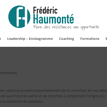
n
Leadership – Ennéagramme
Coaching
Formations
mmentaires
ion continue provient essentiellement de la correction de nos défa
 est qu’à force de parler et de chercher à comprendre l’origine du
 la recherche de solutions.