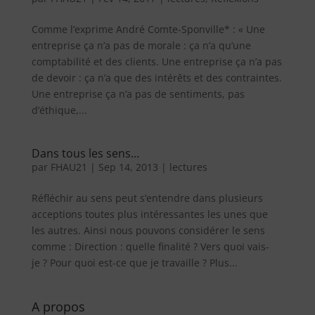
Comme l’exprime André Comte-Sponville* : « Une
entreprise ça n’a pas de morale : ça n’a qu’une
comptabilité et des clients. Une entreprise ça n’a pas
de devoir : ça n’a que des intérêts et des contraintes.
Une entreprise ça n’a pas de sentiments, pas
d’éthique,...
Dans tous les sens…
par
FHAU21
|
Sep 14, 2013
|
lectures
Réfléchir au sens peut s’entendre dans plusieurs
acceptions toutes plus intéressantes les unes que
les autres. Ainsi nous pouvons considérer le sens
comme : Direction : quelle finalité ? Vers quoi vais-
je ? Pour quoi est-ce que je travaille ? Plus...
A propos