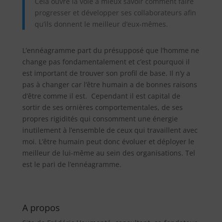
Cela ouvre la voie à mieux savoir comment faire
progresser et développer ses collaborateurs afin
qu’ils donnent le meilleur d’eux-mêmes.
L’ennéagramme part du présupposé que l’homme ne
change pas fondamentalement et c’est pourquoi il
est important de trouver son profil de base. Il n’y a
pas à changer car l’être humain a de bonnes raisons
d’être comme il est. Cependant il est capital de
sortir de ses ornières comportementales, de ses
propres rigidités qui consomment une énergie
inutilement à l’ensemble de ceux qui travaillent avec
moi. L’être humain peut donc évoluer et déployer le
meilleur de lui-même au sein des organisations. Tel
est le pari de l’ennéagramme.
A propos