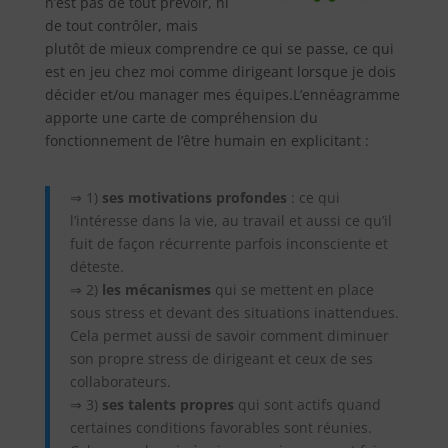
n’est pas de tout prévoir, ni
de tout contrôler, mais
plutôt de mieux comprendre ce qui se passe, ce qui
est en jeu chez moi comme dirigeant lorsque je dois
décider et/ou manager mes équipes.
L’ennéagramme
apporte une carte de compréhension du
fonctionnement de l’être humain en explicitant :
⇒ 1)
ses motivations profondes
: ce qui
l’intéresse dans la vie, au travail et aussi ce qu’il
fuit de façon récurrente parfois inconsciente et
déteste.
⇒ 2)
les mécanismes
qui se mettent en place
sous stress et devant des situations inattendues.
Cela permet aussi de savoir comment diminuer
son propre stress de dirigeant et ceux de ses
collaborateurs.
⇒ 3)
ses talents propres
qui sont actifs quand
certaines conditions favorables sont réunies.