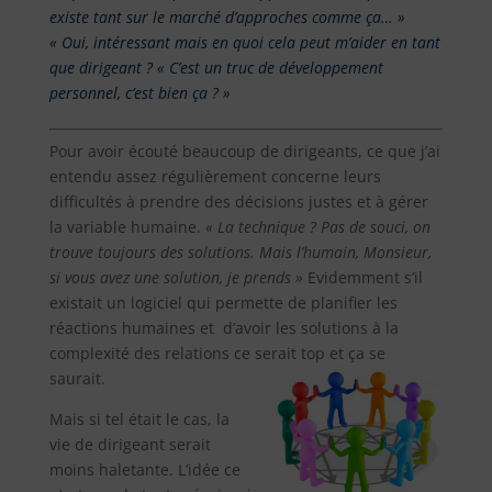
existe tant sur le marché d’approches comme ça… »
« Oui, intéressant mais en quoi cela peut m’aider en tant
que dirigeant ? « C’est un truc de développement
personnel, c’est bien ça ? »
Pour avoir écouté beaucoup de dirigeants, ce que j’ai
entendu assez régulièrement concerne leurs
difficultés à prendre des décisions justes et à gérer
la variable humaine.
« La technique ? Pas de souci, on
trouve toujours des solutions. Mais l’humain, Monsieur,
si vous avez une solution, je prends »
Evidemment s’il
existait un logiciel qui permette de planifier les
réactions humaines et d’avoir les solutions à la
complexité des relations ce serait top et ça se
saurait.
Mais si tel était le cas, la
vie de dirigeant serait
moins haletante. L’idée ce