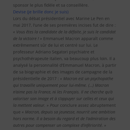
sponsor le plus fidèle et sa conseillère.
Devise (je brille donc je suis)
Lors du débat présidentiel avec Marine Le Pen en
mai 2017, l’une de ses premières incises fut de dire :
« Vous êtes la candidate de la défaite, je suis le candidat
de la victoire ! »
Emmanuel Macron apparaît comme
extrêmement sûr de lui et centré sur lui. Le
professeur Adriano Segatori psychiatre et
psychothérapeute italien, va beaucoup plus loin. Il a
analysé la personnalité d’Emmanuel Macron, à partir
de sa biographie et des images de campagne de la
présidentielle de 2017 :
« Macron est un psychopathe
qui travaille uniquement pour lui-même. (…) Macron
n’aime pas la France, ni les Français. Il ne cherche qu’à
valoriser son image et à s’appuyer sur celles et ceux qui
la mettent valeur. » P
our conclure assez abruptement
que «
Macron, depuis sa jeunesse, nourrit une ambition
hors norme. Il a besoin du regard et de l’admiration des
autres pour compenser un complexe d’infériorité. »