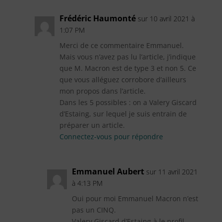
Frédéric Haumonté
sur 10 avril 2021 à
1:07 PM
Merci de ce commentaire Emmanuel.
Mais vous n’avez pas lu l’article, j’indique
que M. Macron est de type 3 et non 5. Ce
que vous alléguez corrobore d’ailleurs
mon propos dans l’article.
Dans les 5 possibles : on a Valery Giscard
d’Estaing, sur lequel je suis entrain de
préparer un article.
Connectez-vous pour répondre
Emmanuel Aubert
sur 11 avril 2021
à 4:13 PM
Oui pour moi Emmanuel Macron n’est
pas un CINQ.
Valery Giscard d’Estaing à le profil