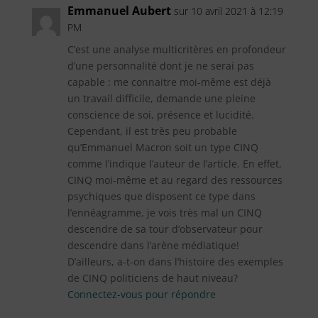
Emmanuel Aubert
sur 10 avril 2021 à 12:19
PM
C’est une analyse multicritères en profondeur
d’une personnalité dont je ne serai pas
capable : me connaitre moi-même est déjà
un travail difficile, demande une pleine
conscience de soi, présence et lucidité.
Cependant, il est très peu probable
qu’Emmanuel Macron soit un type CINQ
comme l’indique l’auteur de l’article. En effet,
CINQ moi-même et au regard des ressources
psychiques que disposent ce type dans
l’ennéagramme, je vois très mal un CINQ
descendre de sa tour d’observateur pour
descendre dans l’arène médiatique!
D’ailleurs, a-t-on dans l’histoire des exemples
de CINQ politiciens de haut niveau?
Connectez-vous pour répondre