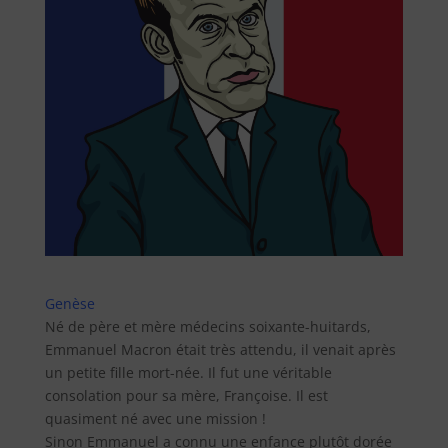
Genèse
Né de père et mère médecins soixante-huitards,
Emmanuel Macron était très attendu, il venait après
un petite fille mort-née. Il fut une véritable
consolation pour sa mère, Françoise. Il est
quasiment né avec une mission !
Sinon Emmanuel a connu une enfance plutôt dorée