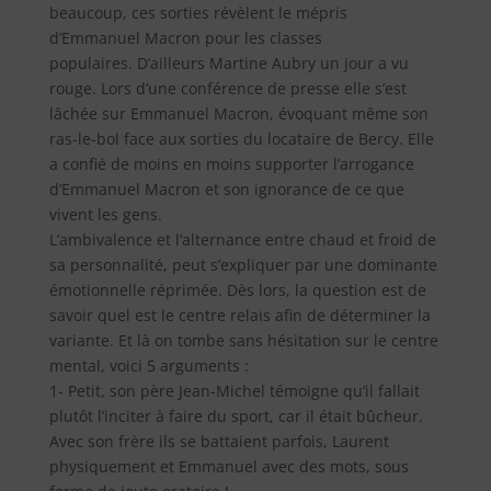
beaucoup, ces sorties révèlent le mépris
d’Emmanuel Macron pour les classes
populaires. D’ailleurs Martine Aubry un jour a vu
rouge. Lors d’une conférence de presse elle s’est
lâchée sur Emmanuel Macron, évoquant même son
ras-le-bol face aux sorties du locataire de Bercy. Elle
a confié de moins en moins supporter l’arrogance
d’Emmanuel Macron et son ignorance de ce que
vivent les gens.
L’ambivalence et l’alternance entre chaud et froid de
sa personnalité, peut s’expliquer par une dominante
émotionnelle réprimée. Dès lors, la question est de
savoir quel est le centre relais afin de déterminer la
variante. Et là on tombe sans hésitation sur le centre
mental, voici 5 arguments :
1- Petit, son père Jean-Michel témoigne qu’il fallait
plutôt l’inciter à faire du sport, car il était bûcheur.
Avec son frère ils se battaient parfois, Laurent
physiquement et Emmanuel avec des mots, sous