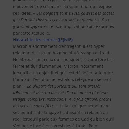
mouvement de ses mains lorsque l’énarque expose
ses idées.
« Les poignets sont élevés, ça s’est des choses
que l’on voit chez des gens qui sont dominants.».
Son
grand engagement et son implication sont exprimés
par cette gestuelle.
Hiérarchie des centres ([E]MIE)
Macron a énormément d’entregent, il est hyper
relationnel. C’est un homme plutôt sympa et froid !
Nombreux sont ceux qui soulignent le caractère très
ferme et dur d’Emmanuel Macron, notamment
lorsqu’il a un objectif et qu’il est décidé à l’atteindre.
L’humain, l’émotionnel est alors relégué au second
plan. «
La plupart des portraits qui sont dressés
d’Emmanuel Macron parlent d’un homme à plusieurs
visages, complexe, insondable. A la fois affable, proche
des gens et sans affect. »
Cela explique notamment
ses bourdes de langage traduisant sa relation au
réel, lorsqu’il parle aux femmes de Gad ou bien qu’il
s’emporte face à des grévistes à Lunel. Pour