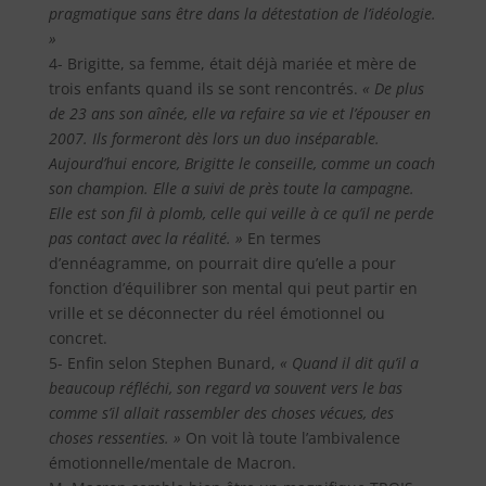
pragmatique sans être dans la détestation de l’idéologie.
»
4- Brigitte, sa femme, était déjà mariée et mère de
trois enfants quand ils se sont rencontrés.
« De plus
de 23 ans son aînée, elle va refaire sa vie et l’épouser en
2007. Ils formeront dès lors un duo inséparable.
Aujourd’hui encore, Brigitte le conseille, comme un coach
son champion. Elle a suivi de près toute la campagne.
Elle est son fil à plomb, celle qui veille à ce qu’il ne perde
pas contact avec la réalité. »
En termes
d’ennéagramme, on pourrait dire qu’elle a pour
fonction d’équilibrer son mental qui peut partir en
vrille et se déconnecter du réel émotionnel ou
concret.
5- Enfin selon Stephen Bunard,
« Quand il dit qu’il a
beaucoup réfléchi, son regard va souvent vers le bas
comme s’il allait rassembler des choses vécues, des
choses ressenties. »
On voit là toute l’ambivalence
émotionnelle/mentale de Macron.