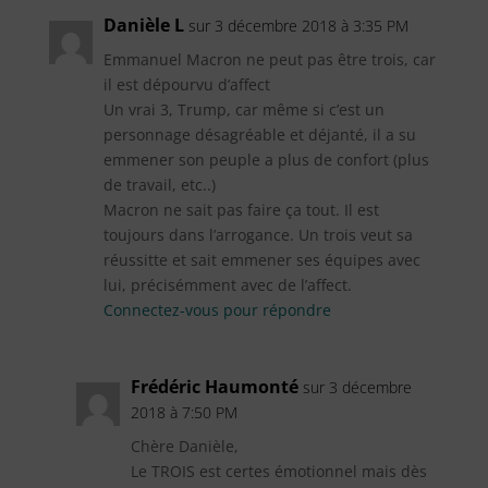
Danièle L
sur 3 décembre 2018 à 3:35 PM
Emmanuel Macron ne peut pas être trois, car
il est dépourvu d’affect
Un vrai 3, Trump, car même si c’est un
personnage désagréable et déjanté, il a su
emmener son peuple a plus de confort (plus
de travail, etc..)
Macron ne sait pas faire ça tout. Il est
toujours dans l’arrogance. Un trois veut sa
réussitte et sait emmener ses équipes avec
lui, précisémment avec de l’affect.
Connectez-vous pour répondre
Frédéric Haumonté
sur 3 décembre
2018 à 7:50 PM
Chère Danièle,
Le TROIS est certes émotionnel mais dès