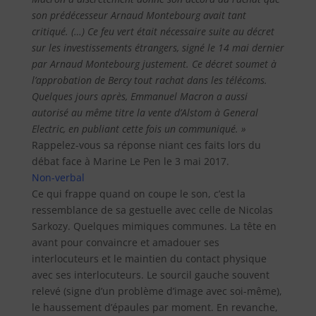
son prédécesseur Arnaud Montebourg avait tant
critiqué. (…) Ce feu vert était nécessaire suite au décret
sur les investissements étrangers, signé le 14 mai dernier
par Arnaud Montebourg justement. Ce décret soumet à
l’approbation de Bercy tout rachat dans les télécoms.
Quelques jours après, Emmanuel Macron a aussi
autorisé au même titre la vente d’Alstom à General
Electric, en publiant cette fois un communiqué. »
Rappelez-vous sa réponse niant ces faits lors du
débat face à Marine Le Pen le 3 mai 2017.
Non-verbal
Ce qui frappe quand on coupe le son, c’est la
ressemblance de sa gestuelle avec celle de Nicolas
Sarkozy. Quelques mimiques communes. La tête en
avant pour convaincre et amadouer ses
interlocuteurs et le maintien du contact physique
avec ses interlocuteurs. Le sourcil gauche souvent
relevé (signe d’un problème d’image avec soi-même),
le haussement d’épaules par moment. En revanche,