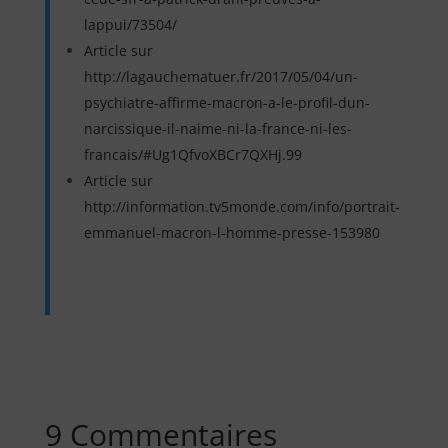
lappui/73504/
Article sur
http://lagauchematuer.fr/2017/05/04/un-
psychiatre-affirme-macron-a-le-profil-dun-
narcissique-il-naime-ni-la-france-ni-les-
francais/#Ug1QfvoXBCr7QXHj.99
Article sur
http://information.tv5monde.com/info/portrait-
emmanuel-macron-l-homme-presse-153980
9 Commentaires