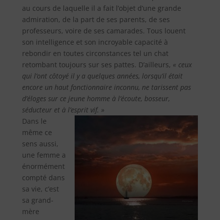
au cours de laquelle il a fait l’objet d’une grande
admiration, de la part de ses parents, de ses
professeurs, voire de ses camarades. Tous louent
son intelligence et son incroyable capacité à
rebondir en toutes circonstances tel un chat
retombant toujours sur ses pattes. D’ailleurs,
« ceux
qui l’ont côtoyé il y a quelques années, lorsqu’il était
encore un haut fonctionnaire inconnu, ne tarissent pas
d’éloges sur ce jeune homme à l’écoute, bosseur,
séducteur et à l’esprit vif. »
Dans le
même ce
sens aussi,
une femme a
énormément
compté dans
sa vie, c’est
sa grand-
mère