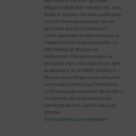
Avez-vous lu l’article ? Je trouve
affligeant d’affirmer comme cela, sans
étude et qui plus est sans justification
le profil d’une personnalité. On ne
peut faire que des hypothèses :
même après des études multiples, la
marge d’erreur reste importante. Le
côté mental de Macron est
évidemment très présent dans sa
personne, mais c’est aussi le cas dans
la variante µ du 3 (EMIE). S’il était 5,
Macron ne serait pas aussi séducteur
avec toute personne qu’il rencontre,
ne ferait pas du « premier de cordée »
un symbole de sa philosophie etc.
Convainquez-moi… au lieu de juste
affirmer.
Connectez-vous pour répondre