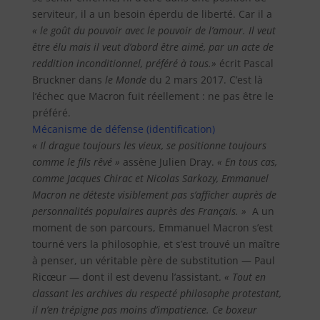
serviteur, il a un besoin éperdu de liberté. Car il a
« le goût du pouvoir avec le pouvoir de l’amour. Il veut
être élu mais il veut d’abord être aimé, par un acte de
reddition inconditionnel, préféré à tous.»
écrit Pascal
Bruckner dans
le Monde
du 2 mars 2017. C’est là
l’échec que Macron fuit réellement : ne pas être le
préféré.
Mécanisme de défense (identification)
« Il drague toujours les vieux, se positionne toujours
comme le fils rêvé »
assène Julien Dray.
« En tous cas,
comme Jacques Chirac et Nicolas Sarkozy, Emmanuel
Macron ne déteste visiblement pas s’afficher auprès de
personnalités populaires auprès des Français. »
A un
moment de son parcours, Emmanuel Macron s’est
tourné vers la philosophie, et s’est trouvé un maître
à penser, un véritable père de substitution — Paul
Ricœur — dont il est devenu l’assistant.
« Tout en
classant les archives du respecté philosophe protestant,
il n’en trépigne pas moins d’impatience. Ce boxeur