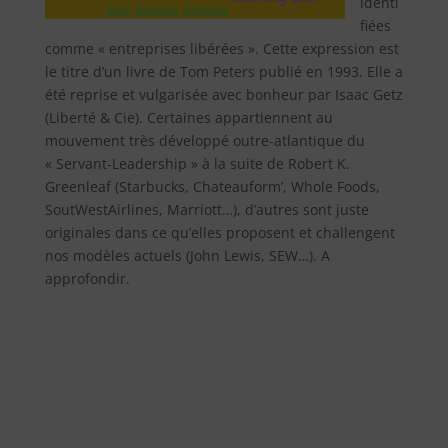
identi
fiées
comme « entreprises libérées ». Cette expression est
le titre d’un livre de Tom Peters publié en 1993. Elle a
été reprise et vulgarisée avec bonheur par Isaac Getz
(Liberté & Cie). Certaines appartiennent au
mouvement très développé outre-atlantique du
« Servant-Leadership » à la suite de Robert K.
Greenleaf (Starbucks, Chateauform’, Whole Foods,
SoutWestAirlines, Marriott…), d’autres sont juste
originales dans ce qu’elles proposent et challengent
nos modèles actuels (John Lewis, SEW…). A
approfondir.