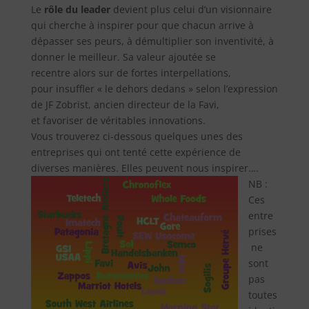
Le
rôle du leader
devient plus celui d’un visionnaire
qui cherche à inspirer pour que chacun arrive à
dépasser ses peurs, à démultiplier son inventivité, à
donner le meilleur. Sa valeur ajoutée se
recentre alors sur de fortes interpellations,
pour insuffler « le dehors dedans » selon l’expression
de JF Zobrist, ancien directeur de la Favi,
et favoriser de véritables innovations.
Vous trouverez ci-dessous quelques unes des
entreprises qui ont tenté cette expérience de
diverses manières. Elles peuvent nous inspirer….
NB :
Ces
entre
prises
ne
sont
pas
toutes