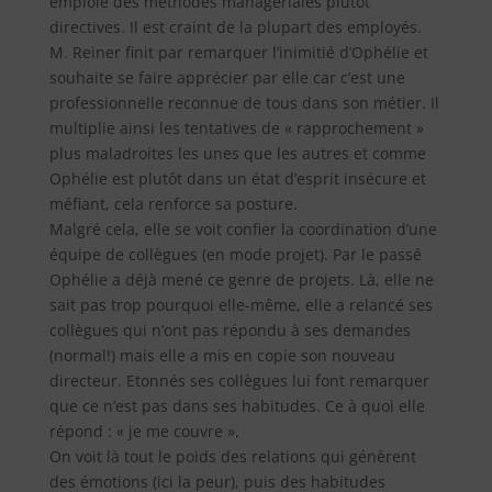
emploie des méthodes managériales plutôt
directives. Il est craint de la plupart des employés.
M. Reiner finit par remarquer l’inimitié d’Ophélie et
souhaite se faire apprécier par elle car c’est une
professionnelle reconnue de tous dans son métier. Il
multiplie ainsi les tentatives de « rapprochement »
plus maladroites les unes que les autres et comme
Ophélie est plutôt dans un état d’esprit insécure et
méfiant, cela renforce sa posture.
Malgré cela, elle se voit confier la coordination d’une
équipe de collègues (en mode projet). Par le passé
Ophélie a déjà mené ce genre de projets. Là, elle ne
sait pas trop pourquoi elle-même, elle a relancé ses
collègues qui n’ont pas répondu à ses demandes
(normal!) mais elle a mis en copie son nouveau
directeur. Etonnés ses collègues lui font remarquer
que ce n’est pas dans ses habitudes. Ce à quoi elle
répond : « je me couvre ».
On voit là tout le poids des relations qui génèrent
des émotions (ici la peur), puis des habitudes