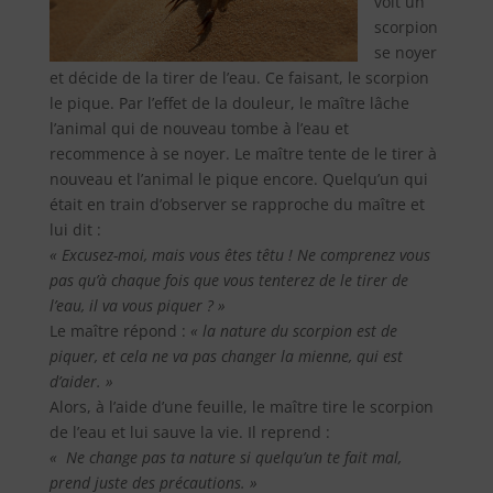
voit un
scorpion
se noyer
et décide de la tirer de l’eau. Ce faisant, le scorpion
le pique. Par l’effet de la douleur, le maître lâche
l’animal qui de nouveau tombe à l’eau et
recommence à se noyer. Le maître tente de le tirer à
nouveau et l’animal le pique encore. Quelqu’un qui
était en train d’observer se rapproche du maître et
lui dit :
« Excusez-moi, mais vous êtes têtu ! Ne comprenez vous
pas qu’à chaque fois que vous tenterez de le tirer de
l’eau, il va vous piquer ? »
Le maître répond :
« la nature du scorpion est de
piquer, et cela ne va pas changer la mienne, qui est
d’aider. »
Alors, à l’aide d’une feuille, le maître tire le scorpion
de l’eau et lui sauve la vie. Il reprend :
« Ne change pas ta nature si quelqu’un te fait mal,
prend juste des précautions. »