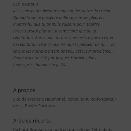
Et il poursuit :
« Les uns poursuivent le bonheur, les autres le créent.
Quand la vie te présente mille raisons de pleurer,
montre-lui que tu as mille raisons pour sourire.
Préoccupe-toi plus de ta conscience que de ta
réputation. Parce que ta conscience est ce que tu es, et
ta réputation c’est ce que les autres pensent de toi…. Et
ce que les autres pensent de toi… c’est leur problème. »
Conte oriental cité par Jacques Horovitz dans
L’entreprise humaniste p. 24.
A propos
Site de Frédéric Haumonté, consultant, co-fondateur
de La Boétie Partners.
Articles récents
Richard Branson, un patron qui refuse d’être dans