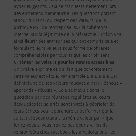
hyper exigeants. Cela se manifeste nettement lors
des entretiens d’embauche. Les questions portent
autour du sens, du respect des valeurs, de la
politique RSE de l’entreprise, sur la cohérence
interne, sur la légitimité de la hiérarchie… Et l’on voit
ainsi fleurir des entreprises qui ont compris cela et
formulent leurs valeurs sous forme de phrases
compréhensibles par tous et qui les critérisent.
Critériser les valeurs pour les rendre accessibles
Un critère exprime ce qui fait que concrètement
cette valeur est vécue. Par exemple Bla-Bla-Bla-Car
définit l’une de ses valeurs l’audace ainsi : « échoue –
apprends – réussis ». Cela se traduit dans le
quotidien par des réunions régulières au cours
desquelles les salariés sont invités à débriefer de
leurs échecs pour apprendre et performer par la
suite. Facebook traduit la même valeur par « que
feriez-vous si vous n’aviez pas peur ? ». Pas de
version bêta chez Facebook, les améliorations, les