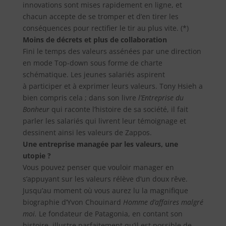
innovations sont mises rapidement en ligne, et
chacun accepte de se tromper et d’en tirer les
conséquences pour rectifier le tir au plus vite. (*)
Moins de décrets et plus de collaboration
Fini le temps des valeurs assénées par une direction
en mode Top-down sous forme de charte
schématique. Les jeunes salariés aspirent
à participer et à exprimer leurs valeurs. Tony Hsieh a
bien compris cela ; dans son livre
l’Entreprise du
Bonheur
qui raconte l’histoire de sa société, il fait
parler les salariés qui livrent leur témoignage et
dessinent ainsi les valeurs de Zappos.
Une entreprise managée par les valeurs, une
utopie ?
Vous pouvez penser que vouloir manager en
s’appuyant sur les valeurs rélève d’un doux rêve.
Jusqu’au moment où vous aurez lu la magnifique
biographie d’Yvon Chouinard
Homme d’affaires
malgré
moi.
Le fondateur de Patagonia, en contant son
histoire, illustre parfaitement qu’il est possible de