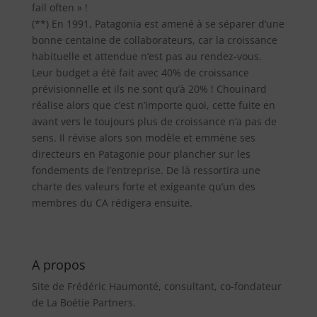
fail often » !
(**) En 1991, Patagonia est amené à se séparer d’une
bonne centaine de collaborateurs, car la croissance
habituelle et attendue n’est pas au rendez-vous.
Leur budget a été fait avec 40% de croissance
prévisionnelle et ils ne sont qu’à 20% ! Chouinard
réalise alors que c’est n’importe quoi, cette fuite en
avant vers le toujours plus de croissance n’a pas de
sens. Il révise alors son modèle et emmène ses
directeurs en Patagonie pour plancher sur les
fondements de l’entreprise. De là ressortira une
charte des valeurs forte et exigeante qu’un des
membres du CA rédigera ensuite.
A propos
Site de Frédéric Haumonté, consultant, co-fondateur
de La Boétie Partners.