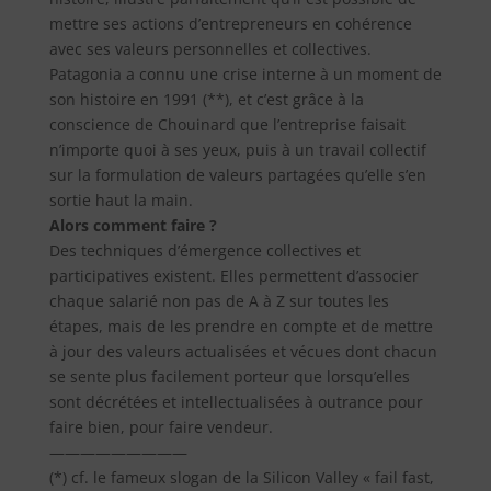
mettre ses actions d’entrepreneurs en cohérence
avec ses valeurs personnelles et collectives.
Patagonia a connu une crise interne à un moment de
son histoire en 1991 (**), et c’est grâce à la
conscience de Chouinard que l’entreprise faisait
n’importe quoi à ses yeux, puis à un travail collectif
sur la formulation de valeurs partagées qu’elle s’en
sortie haut la main.
Alors comment faire ?
Des techniques d’émergence collectives et
participatives existent. Elles permettent d’associer
chaque salarié non pas de A à Z sur toutes les
étapes, mais de les prendre en compte et de mettre
à jour des valeurs actualisées et vécues dont chacun
se sente plus facilement porteur que lorsqu’elles
sont décrétées et intellectualisées à outrance pour
faire bien, pour faire vendeur.
—————————
(*) cf. le fameux slogan de la Silicon Valley « fail fast,